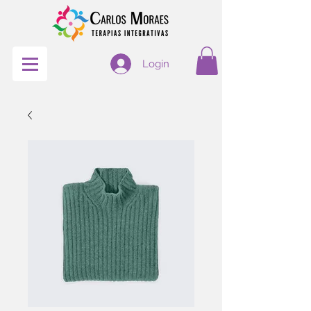
Login