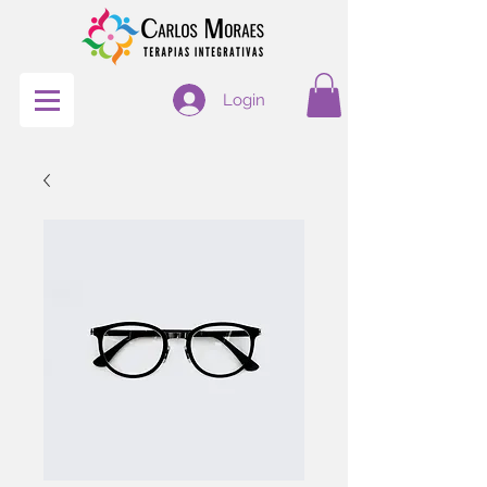
Login