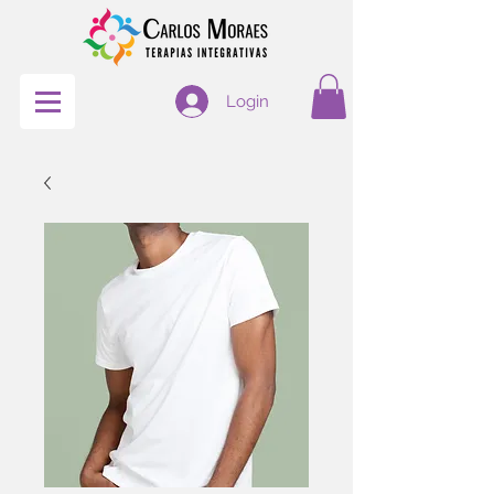
Login