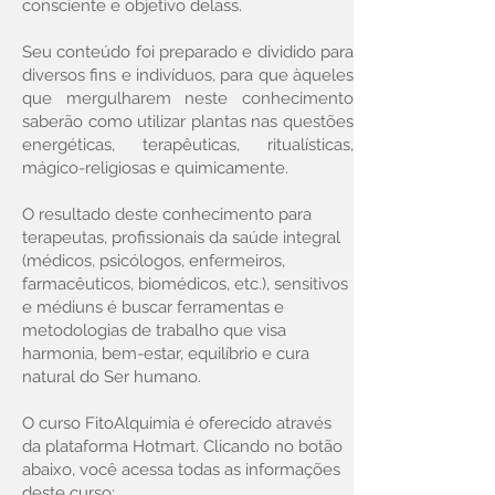
consciente e objetivo delass.
Seu conteúdo foi preparado e dividido para
diversos fins e indivíduos, para que àqueles
que mergulharem neste conhecimento
saberão como utilizar plantas nas questões
energéticas, terapêuticas, ritualísticas,
mágico-religiosas e quimicamente.
O resultado deste conhecimento para
terapeutas, profissionais da saúde integral
(médicos, psicólogos, enfermeiros,
farmacêuticos, biomédicos, etc.), sensitivos
e médiuns é buscar ferramentas e
metodologias de trabalho que visa
harmonia, bem-estar, equilíbrio e cura
natural do Ser humano.
O curso FitoAlquimia é oferecido através
da plataforma Hotmart. Clicando no botão
abaixo, você acessa todas as informações
deste curso: