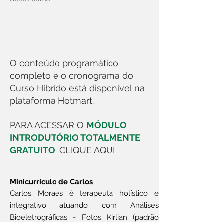
O conteúdo programático
completo e o cronograma do
Curso Híbrido está disponível na
plataforma Hotmart.
PARA ACESSAR O
MÓDULO
INTRODUTÓRIO TOTALMENTE
GRATUITO
,
CLIQUE AQUI
Minicurrículo de Car
los
Carlos Moraes é terapeuta holístico e
integrativo atuando com Análises
Bioeletrográficas - Fotos Kirli
an (padrão